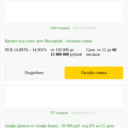
1469 отзывов
Лицензия №963
Кредит под залог авто Выгодный - большая сумма
ПСК 14,883% - 14,901%
от
150 000
до
Срок: от
12
до
60
15 000 000
рублей
месяцев
Подробнее
Онлайн-заявка
557 отзывов
Лицензия №1326
Альфа-Деньги от Альфа Банка - 50 000 руб. под 0% на 21 день