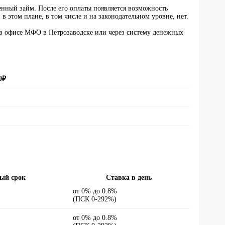
ный займ. После его оплаты появляется возможность
 этом плане, в том числе и на законодательном уровне, нет.
е в офисе МФО в Петрозаводске или через систему денежных
0
₽
ый срок
Ставка в день
от 0% до 0.8%
(ПСК 0-292%)
от 0% до 0.8%