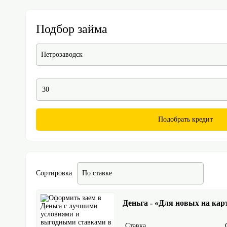
Подбор займа
Петрозаводск
Подобрать кредит
Сортировка
По ставке
Деньга - «Для новых на кар
Ставка