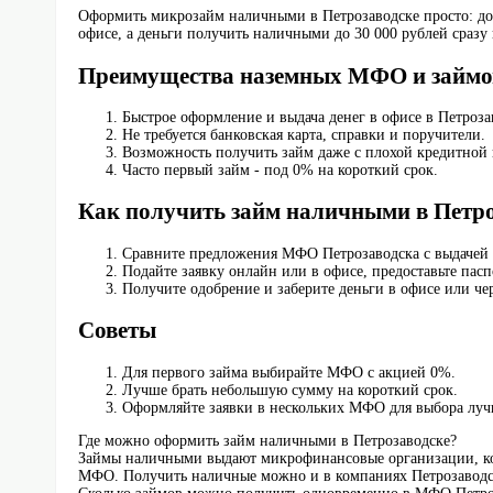
Оформить микрозайм наличными в Петрозаводске просто: дос
офисе, а деньги получить наличными до 30 000 рублей сразу 
Преимущества наземных МФО и займ
Быстрое оформление и выдача денег в офисе в Петроза
Не требуется банковская карта, справки и поручители.
Возможность получить займ даже с плохой кредитной 
Часто первый займ - под 0% на короткий срок.
Как получить займ наличными в Петро
Сравните предложения МФО Петрозаводска с выдачей
Подайте заявку онлайн или в офисе, предоставьте пасп
Получите одобрение и заберите деньги в офисе или че
Советы
Для первого займа выбирайте МФО с акцией 0%.
Лучше брать небольшую сумму на короткий срок.
Оформляйте заявки в нескольких МФО для выбора луч
Где можно оформить займ наличными в Петрозаводске?
Займы наличными выдают микрофинансовые организации, кот
МФО. Получить наличные можно и в компаниях Петрозаводска