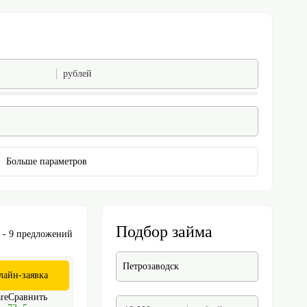
рублей
Больше параметров
Подбор займа
к
- 9 предложений
Петрозаводск
лайн-заявка
Сравнить