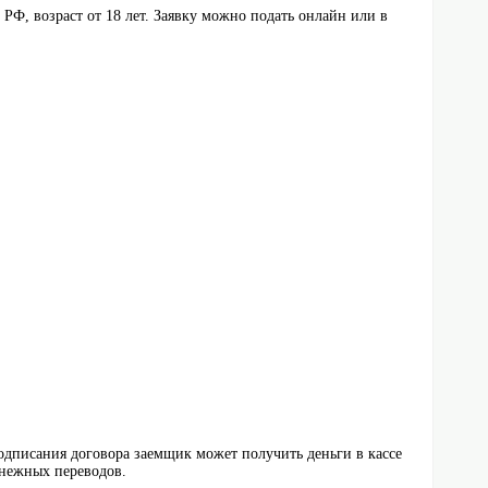
Ф, возраст от 18 лет. Заявку можно подать онлайн или в
дписания договора заемщик может получить деньги в кассе
енежных переводов.